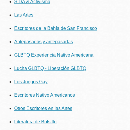
SIDA & Activismo
la
navegación
Las Artes
Escritores de la Bahía de San Francisco
Antepasados y antepasadas
GLBTQ Experiencia Nativo Americana
Lucha GLBTQ - Liberación GLBTQ
Los Juegos Gay
Escritores Nativo Americanos
Otros Escritores en las Artes
Literatura de Bolsillo