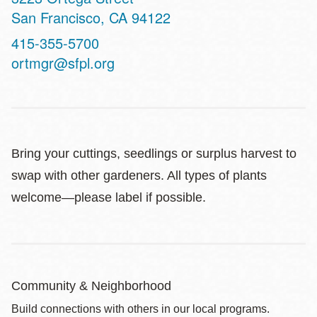
San Francisco
,
CA
94122
Contact
415-355-5700
Telephone
ortmgr@sfpl.org
Bring your cuttings, seedlings or surplus harvest to
swap with other gardeners. All types of plants
welcome—please label if possible.
Community & Neighborhood
Build connections with others in our local programs.