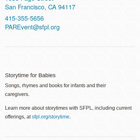
San Francisco
,
CA
94117
Contact
415-355-5656
Telephone
PAREvent@sfpl.org
Storytime for Babies
Songs, rhymes and books for infants and their
caregivers.
Learn more about storytimes with SFPL, including current
offerings, at
sfpl.org/storytime
.