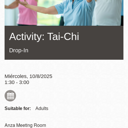
la
navegación
Activity: Tai-Chi
Drop-In
Miércoles, 10/8/2025
1:30 - 3:00
Suitable for:
Adults
Anza Meeting Room