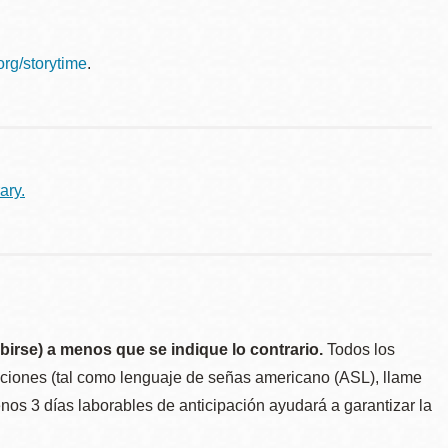
.org/storytime
.
ary.
birse) a menos que se indique lo contrario.
Todos los
taciones (tal como lenguaje de señas americano (ASL), llame
menos 3 días laborables de anticipación ayudará a garantizar la