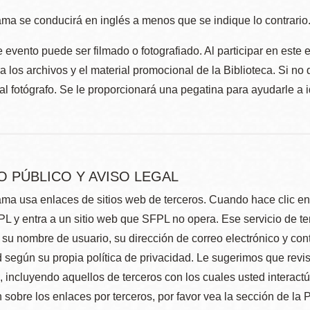
ma se conducirá en inglés a menos que se indique lo contrario
 evento puede ser filmado o fotografiado. Al participar en este 
 los archivos y el material promocional de la Biblioteca. Si no 
al fotógrafo. Se le proporcionará una pegatina para ayudarle a 
O PÚBLICO Y AVISO LEGAL
ma usa enlaces de sitios web de terceros. Cuando hace clic en e
L y entra a un sitio web que SFPL no opera. Ese servicio de t
su nombre de usuario, su dirección de correo electrónico y con
 según su propia política de privacidad. Le sugerimos que revis
e, incluyendo aquellos de terceros con los cuales usted interact
 sobre los enlaces por terceros, por favor vea la sección de la