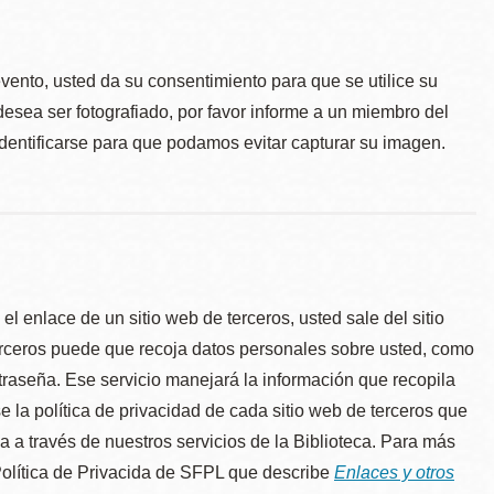
.
evento, usted da su consentimiento para que se utilice su
desea ser fotografiado, por favor informe a un miembro del
identificarse para que podamos evitar capturar su imagen.
l enlace de un sitio web de terceros, usted sale del sitio
erceros puede que recoja datos personales sobre usted, como
traseña. Ese servicio manejará la información que recopila
e la política de privacidad de cada sitio web de terceros que
úa a través de nuestros servicios de la Biblioteca. Para más
 Política de Privacida de SFPL que describe
Enlaces y otros