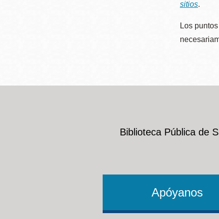
sitios
.
Los puntos 
necesariame
Biblioteca Pública de 
Apóyanos