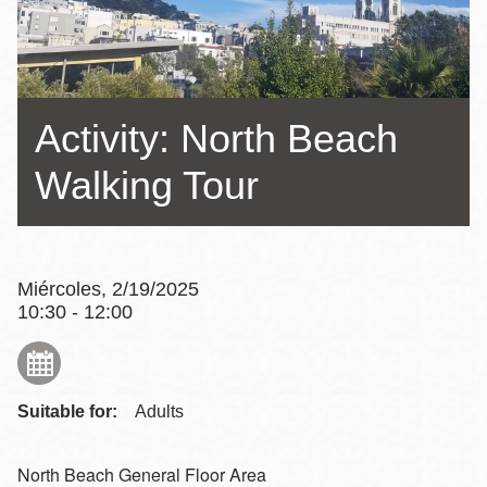
la
navegación
Activity: North Beach
Walking Tour
Miércoles, 2/19/2025
10:30 - 12:00
Suitable for:
Adults
North Beach General Floor Area