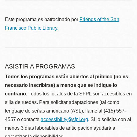
Este programa es patrocinado por
Friends of the San
Francisco Public Library.
ASISTIR A PROGRAMAS
Todos los programas están abiertos al público (no es
necesario inscribirse) a menos que se indique lo
contrario.
Todos los locales de la SFPL son accesibles en
silla de ruedas. Para solicitar adaptaciones (tal como
lenguaje de señas americano (ASL), llame al (415) 557-
4557 o contacte
accessibility@sfpl.org
. Si lo solicita con al
menos 3 días laborables de anticipación ayudará a
garantizar la disponibilidad.