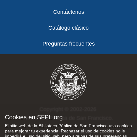
Contáctenos
Catálogo clásico
Preguntas frecuentes
Copyright © 2002-2026
Cookies en SFPL.org
Biblioteca Pública de San Francisco.
El sitio web de la Biblioteca Pública de San Francisco usa cookies
para mejorar tu experiencia. Rechazar el uso de cookies no le
Todos los derechos reservados |
Política de
impedirá el uso del sitio web, pero algunas de sus preferencias