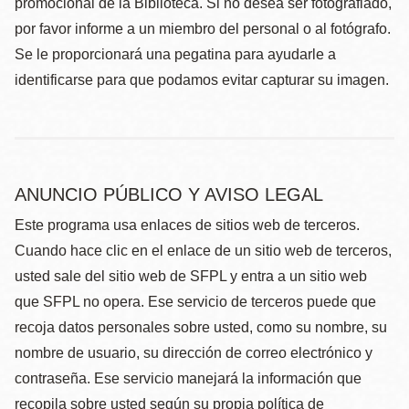
promocional de la Biblioteca. Si no desea ser fotografiado,
por favor informe a un miembro del personal o al fotógrafo.
Se le proporcionará una pegatina para ayudarle a
identificarse para que podamos evitar capturar su imagen.
ANUNCIO PÚBLICO Y AVISO LEGAL
Este programa usa enlaces de sitios web de terceros.
Cuando hace clic en el enlace de un sitio web de terceros,
usted sale del sitio web de SFPL y entra a un sitio web
que SFPL no opera. Ese servicio de terceros puede que
recoja datos personales sobre usted, como su nombre, su
nombre de usuario, su dirección de correo electrónico y
contraseña. Ese servicio manejará la información que
recopila sobre usted según su propia política de