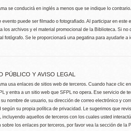
ma se conducirá en inglés a menos que se indique lo contrario
 evento puede ser filmado o fotografiado. Al participar en este 
 los archivos y el material promocional de la Biblioteca. Si no 
al fotógrafo. Se le proporcionará una pegatina para ayudarle a 
O PÚBLICO Y AVISO LEGAL
ma usa enlaces de sitios web de terceros. Cuando hace clic en e
L y entra a un sitio web que SFPL no opera. Ese servicio de t
su nombre de usuario, su dirección de correo electrónico y con
 según su propia política de privacidad. Le sugerimos que revis
e, incluyendo aquellos de terceros con los cuales usted interact
 sobre los enlaces por terceros, por favor vea la sección de la