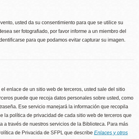
.
evento, usted da su consentimiento para que se utilice su
desea ser fotografiado, por favor informe a un miembro del
identificarse para que podamos evitar capturar su imagen.
l enlace de un sitio web de terceros, usted sale del sitio
erceros puede que recoja datos personales sobre usted, como
traseña. Ese servicio manejará la información que recopila
e la política de privacidad de cada sitio web de terceros que
úa a través de nuestros servicios de la Biblioteca. Para más
 Política de Privacida de SFPL que describe
Enlaces y otros