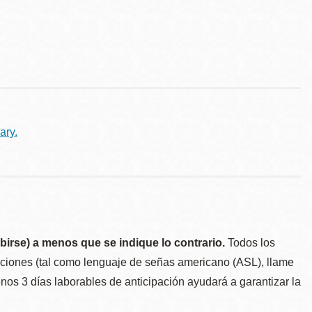
ary.
birse) a menos que se indique lo contrario.
Todos los
taciones (tal como lenguaje de señas americano (ASL), llame
menos 3 días laborables de anticipación ayudará a garantizar la