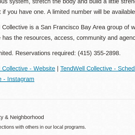
us system, stretch the body and build a little stren
if you have one. A limited number will be available
 Collective is a San Francisco Bay Area group of w
 has the resources, access, community and agency
mited. Reservations required: (415) 355-2898.
 Collective - Website
|
TendWell Collective - Sched
e - Instagram
y & Neighborhood
ctions with others in our local programs.