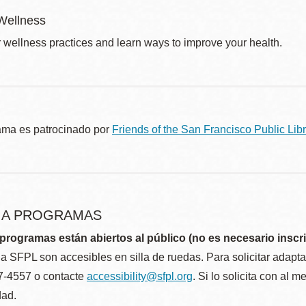
Wellness
r wellness practices and learn ways to improve your health.
ama es patrocinado por
Friends of the San Francisco Public Libr
R A PROGRAMAS
programas están abiertos al público (no es necesario inscri
la SFPL son accesibles en silla de ruedas. Para solicitar adap
57-4557 o contacte
accessibility@sfpl.org
. Si lo solicita con al 
dad.