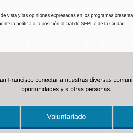
de vista y las opiniones expresadas en los programas presenta
nte la política o la posición oficial de SFPL o de la Ciudad.
San Francisco conectar a nuestras diversas comuni
oportunidades y a otras personas.
Voluntariado