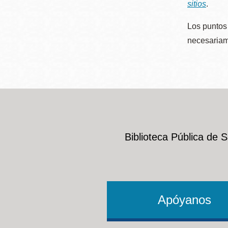
sitios
.
Los puntos 
necesariame
Biblioteca Pública de 
Apóyanos