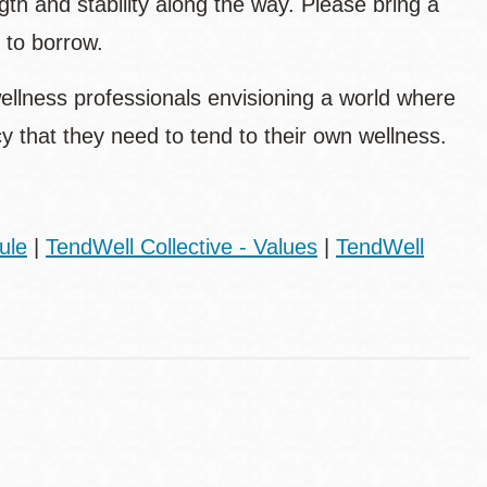
gth and stability along the way. Please bring a
 to borrow.
ellness professionals envisioning a world where
 that they need to tend to their own wellness.
ule
|
TendWell Collective - Values
|
TendWell