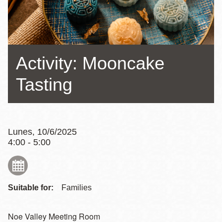
la
navegación
Activity: Mooncake
Tasting
Lunes, 10/6/2025
4:00 - 5:00
Suitable for:
Families
Noe Valley Meeting Room