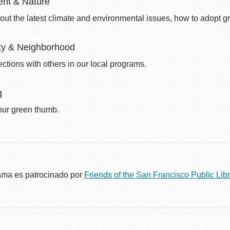
nt & Nature
out the latest climate and environmental issues, how to adopt g
y & Neighborhood
ctions with others in our local programs.
g
our green thumb.
ama es patrocinado por
Friends of the San Francisco Public Libr