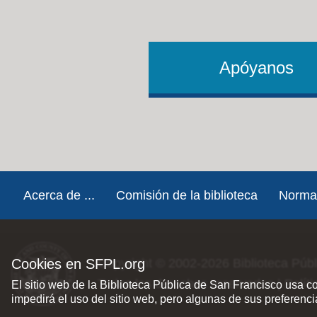
Apóyanos
Footer
Acerca de ...
Comisión de la biblioteca
Norma
Cookies en SFPL.org
Copyright © 2002-2026
Biblioteca Púb
Todos los derechos reservados |
Polít
El sitio web de la Biblioteca Pública de San Francisco usa c
impedirá el uso del sitio web, pero algunas de sus preferenc