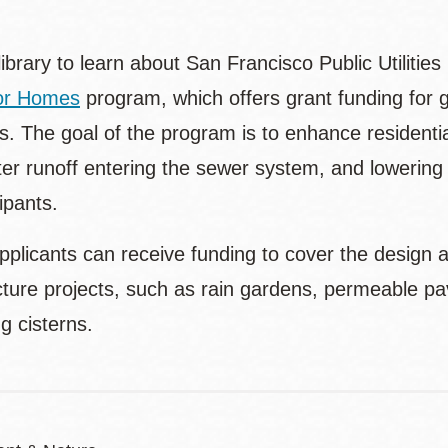
 library to learn about San Francisco Public Utili
or Homes
program, which offers grant funding for gr
es. The goal of the program is to enhance residenti
er runoff entering the sewer system, and lowering
cipants.
applicants can receive funding to cover the design
cture projects, such as rain gardens, permeable pav
ng cisterns.