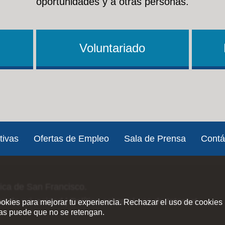
oportunidades y a otras personas.
Voluntariado
tivas
Ofertas de Empleo
Sala de Prensa
Contá
lica de San Francisco.
ica de privacidad
|
Política sobre el uso de Internet
ookies para mejorar tu experiencia. Rechazar el uso de cookies 
ias puede que no se retengan.