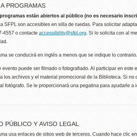
R A PROGRAMAS
programas están abiertos al público (no es necesario inscri
la SFPL son accesibles en silla de ruedas. Para solicitar adap
57-4557 o contacte
accessibility@sfpl.org
. Si lo solicita con al 
dad.
ma se conducirá en inglés a menos que se indique lo contrario
 evento puede ser filmado o fotografiado. Al participar en este 
 los archivos y el material promocional de la Biblioteca. Si no 
al fotógrafo. Se le proporcionará una pegatina para ayudarle a 
O PÚBLICO Y AVISO LEGAL
ma usa enlaces de sitios web de terceros. Cuando hace clic en e