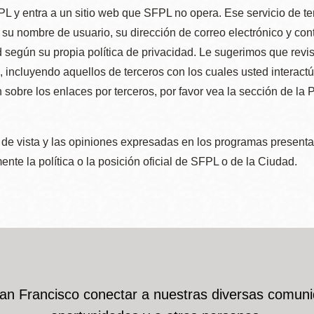
L y entra a un sitio web que SFPL no opera. Ese servicio de t
su nombre de usuario, su dirección de correo electrónico y con
 según su propia política de privacidad. Le sugerimos que revis
e, incluyendo aquellos de terceros con los cuales usted interact
 sobre los enlaces por terceros, por favor vea la sección de la
de vista y las opiniones expresadas en los programas presenta
nte la política o la posición oficial de SFPL o de la Ciudad.
San Francisco conectar a nuestras diversas comuni