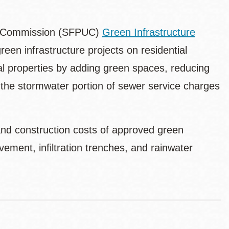
ties Commission (SFPUC)
Green Infrastructure
een infrastructure projects on residential
al properties by adding green spaces, reducing
 the stormwater portion of sewer service charges
 and construction costs of approved green
ement, infiltration trenches, and rainwater