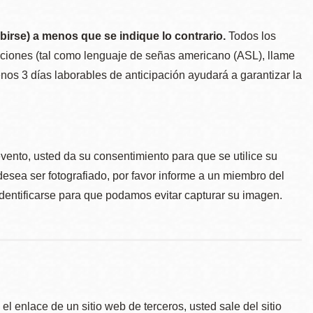
birse) a menos que se indique lo contrario.
Todos los
taciones (tal como lenguaje de señas americano (ASL), llame
menos 3 días laborables de anticipación ayudará a garantizar la
.
evento, usted da su consentimiento para que se utilice su
desea ser fotografiado, por favor informe a un miembro del
identificarse para que podamos evitar capturar su imagen.
l enlace de un sitio web de terceros, usted sale del sitio