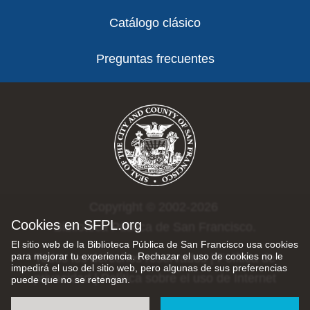
Catálogo clásico
Preguntas frecuentes
Copyright © 2002-2026
Cookies en SFPL.org
Biblioteca Pública de San Francisco.
El sitio web de la Biblioteca Pública de San Francisco usa cookies
para mejorar tu experiencia. Rechazar el uso de cookies no le
Todos los derechos reservados |
Política de
impedirá el uso del sitio web, pero algunas de sus preferencias
privacidad
|
Política sobre el uso de Internet
puede que no se retengan.