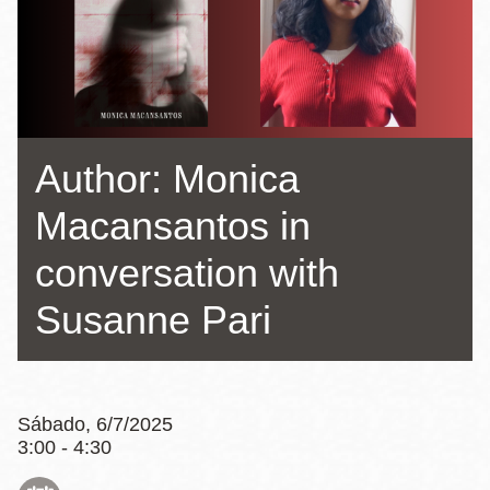
la
navegación
Author: Monica
Macansantos in
conversation with
Susanne Pari
Sábado, 6/7/2025
3:00 - 4:30