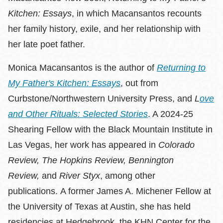
Kitchen: Essays
, in which Macansantos recounts
her family history, exile, and her relationship with
her late poet father.
Monica Macansantos is the author of
Returning to
My Father's Kitchen: Essays
, out from
Curbstone/Northwestern University Press, and
L
ove
and Other Rituals: Selected Stories
. A 2024-25
Shearing Fellow with the Black Mountain Institute in
Las Vegas, her work has appeared in
Colorado
Review, The Hopkins Review, Bennington
Review,
and
River Styx
, among other
publications. A former James A. Michener Fellow at
the University of Texas at Austin, she has held
residencies at Hedgebrook, the KHN Center for the