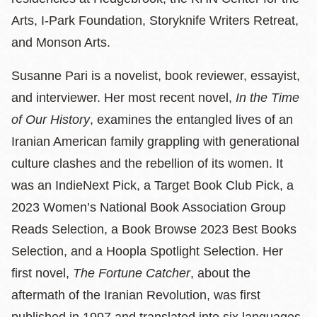
Arts, I-Park Foundation, Storyknife Writers Retreat,
and Monson Arts.
Susanne Pari is a novelist, book reviewer, essayist,
and interviewer. Her most recent novel,
In the Time
of Our History
, examines the entangled lives of an
Iranian American family grappling with generational
culture clashes and the rebellion of its women. It
was an IndieNext Pick, a Target Book Club Pick, a
2023 Women’s National Book Association Group
Reads Selection, a Book Browse 2023 Best Books
Selection, and a Hoopla Spotlight Selection. Her
first novel,
The Fortune Catcher
, about the
aftermath of the Iranian Revolution, was first