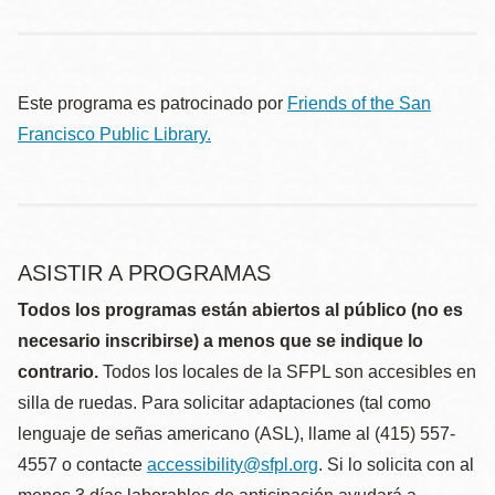
Este programa es patrocinado por
Friends of the San
Francisco Public Library.
ASISTIR A PROGRAMAS
Todos los programas están abiertos al público (no es
necesario inscribirse) a menos que se indique lo
contrario.
Todos los locales de la SFPL son accesibles en
silla de ruedas. Para solicitar adaptaciones (tal como
lenguaje de señas americano (ASL), llame al (415) 557-
4557 o contacte
accessibility@sfpl.org
. Si lo solicita con al