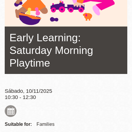
la
navegación
Early Learning:
Saturday Morning
Playtime
Sábado, 10/11/2025
10:30 - 12:30
Suitable for:
Families