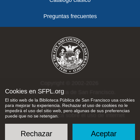
Catálogo clásico
Preguntas frecuentes
Copyright © 2002-2026
Cookies en SFPL.org
Biblioteca Pública de San Francisco.
El sitio web de la Biblioteca Pública de San Francisco usa cookies
para mejorar tu experiencia. Rechazar el uso de cookies no le
Todos los derechos reservados |
Política de
impedirá el uso del sitio web, pero algunas de sus preferencias
privacidad
|
Política sobre el uso de Internet
puede que no se retengan.
Rechazar
Aceptar
Social