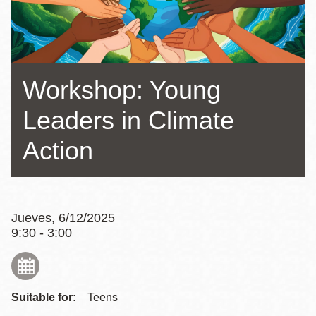
la
navegación
Workshop: Young
Leaders in Climate
Action
Jueves, 6/12/2025
9:30 - 3:00
Suitable for:
Teens