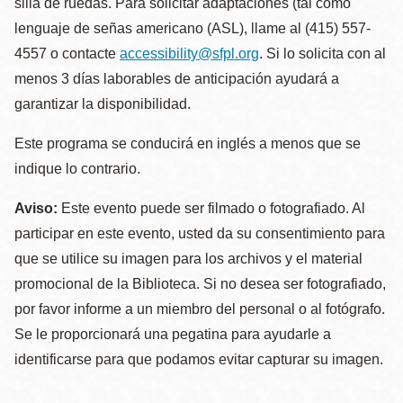
silla de ruedas. Para solicitar adaptaciones (tal como
lenguaje de señas americano (ASL), llame al (415) 557-
4557 o contacte
accessibility@sfpl.org
. Si lo solicita con al
menos 3 días laborables de anticipación ayudará a
garantizar la disponibilidad.
Este programa se conducirá en inglés a menos que se
indique lo contrario.
Aviso:
Este evento puede ser filmado o fotografiado. Al
participar en este evento, usted da su consentimiento para
que se utilice su imagen para los archivos y el material
promocional de la Biblioteca. Si no desea ser fotografiado,
por favor informe a un miembro del personal o al fotógrafo.
Se le proporcionará una pegatina para ayudarle a
identificarse para que podamos evitar capturar su imagen.