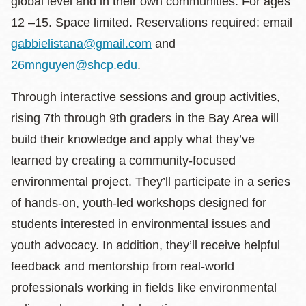
global level and in their own communities. For ages
12 –15. Space limited. Reservations required: email
gabbielistana@gmail.com
and
26mnguyen@shcp.edu
.
Through interactive sessions and group activities,
rising 7th through 9th graders in the Bay Area will
build their knowledge and apply what they’ve
learned by creating a community-focused
environmental project. They’ll participate in a series
of hands-on, youth-led workshops designed for
students interested in environmental issues and
youth advocacy. In addition, they’ll receive helpful
feedback and mentorship from real-world
professionals working in fields like environmental