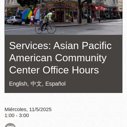
la
navegación
Services: Asian Pacific
American Community
Center Office Hours
English, 中文, Español
Miércoles, 11/5/2025
1:00 - 3:00