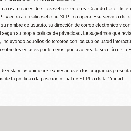
ma usa enlaces de sitios web de terceros. Cuando hace clic en e
L y entra a un sitio web que SFPL no opera. Ese servicio de t
su nombre de usuario, su dirección de correo electrónico y con
 según su propia política de privacidad. Le sugerimos que revis
e, incluyendo aquellos de terceros con los cuales usted interact
 sobre los enlaces por terceros, por favor vea la sección de la
de vista y las opiniones expresadas en los programas presenta
nte la política o la posición oficial de SFPL o de la Ciudad.