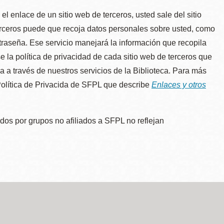
l enlace de un sitio web de terceros, usted sale del sitio
erceros puede que recoja datos personales sobre usted, como
traseña. Ese servicio manejará la información que recopila
e la política de privacidad de cada sitio web de terceros que
úa a través de nuestros servicios de la Biblioteca. Para más
 Política de Privacida de SFPL que describe
Enlaces y otros
dos por grupos no afiliados a SFPL no reflejan