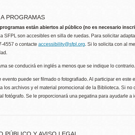
R A PROGRAMAS
programas están abiertos al público (no es necesario inscri
la SFPL son accesibles en silla de ruedas. Para solicitar adap
57-4557 o contacte
accessibility@sfpl.org
. Si lo solicita con al 
dad.
ma se conducirá en inglés a menos que se indique lo contrario
 evento puede ser filmado o fotografiado. Al participar en este 
 los archivos y el material promocional de la Biblioteca. Si no 
al fotógrafo. Se le proporcionará una pegatina para ayudarle a 
O PÚBLICO Y AVISO LEGAL