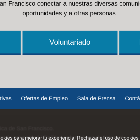
San Francisco conectar a nuestras diversas comuni
oportunidades y a otras personas.
Voluntariado
tivas
Ofertas de Empleo
Sala de Prensa
Contá
lica de San Francisco.
ica de privacidad
|
Política sobre el uso de Internet
ookies para mejorar tu experiencia. Rechazar el uso de cookies 