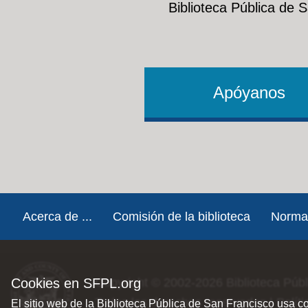
Biblioteca Pública de 
Apóyanos
Footer
Acerca de ...
Comisión de la biblioteca
Norma
Cookies en SFPL.org
Copyright © 2002-2026
Biblioteca Púb
Todos los derechos reservados |
Polít
El sitio web de la Biblioteca Pública de San Francisco usa c