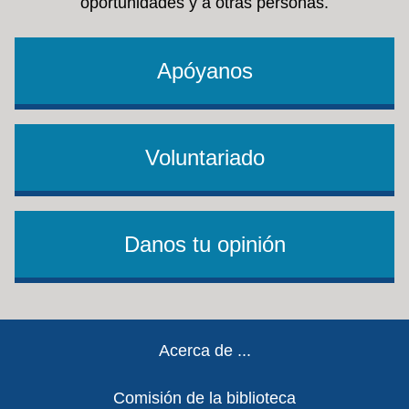
oportunidades y a otras personas.
Apóyanos
Voluntariado
Danos tu opinión
Footer
Acerca de ...
Comisión de la biblioteca