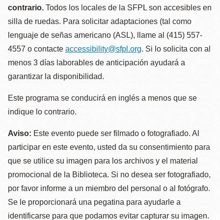
contrario.
Todos los locales de la SFPL son accesibles en
silla de ruedas. Para solicitar adaptaciones (tal como
lenguaje de señas americano (ASL), llame al (415) 557-
4557 o contacte
accessibility@sfpl.org
. Si lo solicita con al
menos 3 días laborables de anticipación ayudará a
garantizar la disponibilidad.
Este programa se conducirá en inglés a menos que se
indique lo contrario.
Aviso:
Este evento puede ser filmado o fotografiado. Al
participar en este evento, usted da su consentimiento para
que se utilice su imagen para los archivos y el material
promocional de la Biblioteca. Si no desea ser fotografiado,
por favor informe a un miembro del personal o al fotógrafo.
Se le proporcionará una pegatina para ayudarle a
identificarse para que podamos evitar capturar su imagen.