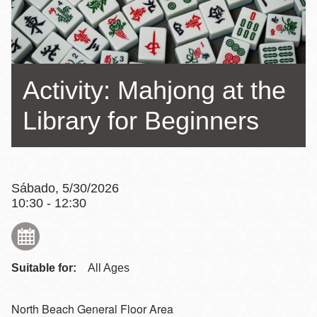
la
navegación
Activity: Mahjong at the
Library for Beginners
Sábado, 5/30/2026
10:30 - 12:30
Suitable for:
All Ages
North Beach General Floor Area