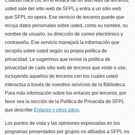
Cuando hace clic en el enlace de un sitio web de terceros,
usted sale del sitio web de SFPL y entra a un sitio web
que SFPL no opera. Ese servicio de terceros puede que
recoja datos personales sobre usted, como su nombre, su
nombre de usuario, su dirección de correo electrónico y
contraseña. Ese servicio manejará la información que
recopila sobre usted según su propia política de
privacidad. Le sugerimos que revise la política de
privacidad de cada sitio web de terceros que visite o use,
incluyendo aquellos de terceros con los cuales usted
interactúa a través de nuestros servicios de la Biblioteca.
Para más información sobre los enlaces por terceros, por
favor vea la sección de la Política de Privacida de SFPL
que describe
Enlaces y otros sitios
.
Los puntos de vista y las opiniones expresadas en los
programas presentados por grupos no afiliados a SFPL no