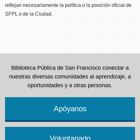
reflejan necesariamente la política o la posición oficial de
SFPL o de la Ciudad.
Biblioteca Pública de San Francisco conectar a
nuestras diversas comunidades al aprendizaje, a
oportunidades y a otras personas.
Apóyanos
Voluntariado