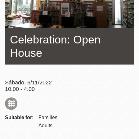
la
navegación
Celebration: Open
House
Sábado, 6/11/2022
10:00 - 4:00
Suitable for:
Families
Adults