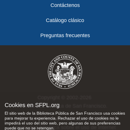
Contáctenos
Catálogo clásico
Preguntas frecuentes
Copyright © 2002-2026
Cookies en SFPL.org
Biblioteca Pública de San Francisco.
El sitio web de la Biblioteca Pública de San Francisco usa cookies
para mejorar tu experiencia. Rechazar el uso de cookies no le
Todos los derechos reservados |
Política de
impedirá el uso del sitio web, pero algunas de sus preferencias
privacidad
|
Política sobre el uso de Internet
puede que no se retengan.