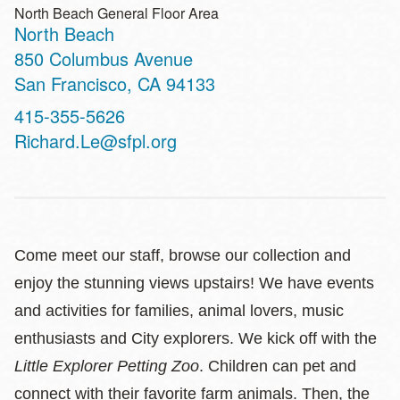
North Beach General Floor Area
North Beach
Address
850 Columbus Avenue
San Francisco
,
CA
94133
Contact
415-355-5626
Telephone
Richard.Le@sfpl.org
Come meet our staff, browse our collection and
enjoy the stunning views upstairs! We have events
and activities for families, animal lovers, music
enthusiasts and City explorers. We kick off with the
Little Explorer Petting Zoo
. Children can pet and
connect with their favorite farm animals. Then, the