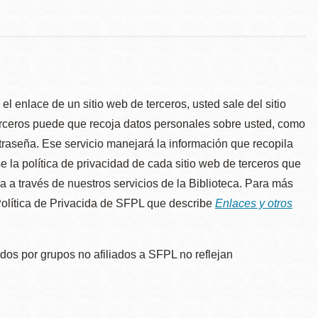
l enlace de un sitio web de terceros, usted sale del sitio
erceros puede que recoja datos personales sobre usted, como
traseña. Ese servicio manejará la información que recopila
e la política de privacidad de cada sitio web de terceros que
úa a través de nuestros servicios de la Biblioteca. Para más
 Política de Privacida de SFPL que describe
Enlaces y otros
dos por grupos no afiliados a SFPL no reflejan