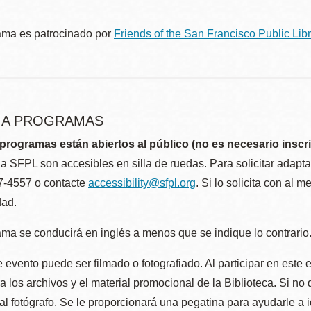
ama es patrocinado por
Friends of the San Francisco Public Libr
R A PROGRAMAS
programas están abiertos al público (no es necesario inscri
la SFPL son accesibles en silla de ruedas. Para solicitar adap
57-4557 o contacte
accessibility@sfpl.org
. Si lo solicita con al 
dad.
ma se conducirá en inglés a menos que se indique lo contrario
 evento puede ser filmado o fotografiado. Al participar en este 
 los archivos y el material promocional de la Biblioteca. Si no 
al fotógrafo. Se le proporcionará una pegatina para ayudarle a 