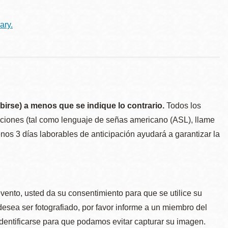
ary.
birse) a menos que se indique lo contrario.
Todos los
taciones (tal como lenguaje de señas americano (ASL), llame
menos 3 días laborables de anticipación ayudará a garantizar la
.
evento, usted da su consentimiento para que se utilice su
desea ser fotografiado, por favor informe a un miembro del
identificarse para que podamos evitar capturar su imagen.