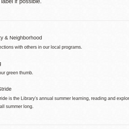
abel if possible.
y & Neighborhood
ctions with others in our local programs.
g
our green thumb.
tride
de is the Library's annual summer learning, reading and explo
 all summer long.