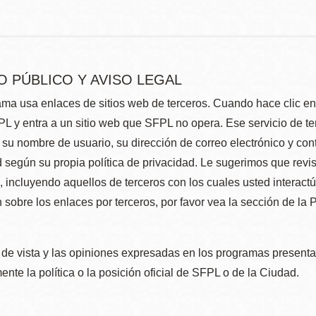
O PÚBLICO Y AVISO LEGAL
ma usa enlaces de sitios web de terceros. Cuando hace clic en e
L y entra a un sitio web que SFPL no opera. Ese servicio de t
su nombre de usuario, su dirección de correo electrónico y con
 según su propia política de privacidad. Le sugerimos que revis
e, incluyendo aquellos de terceros con los cuales usted interact
 sobre los enlaces por terceros, por favor vea la sección de la
de vista y las opiniones expresadas en los programas presenta
nte la política o la posición oficial de SFPL o de la Ciudad.