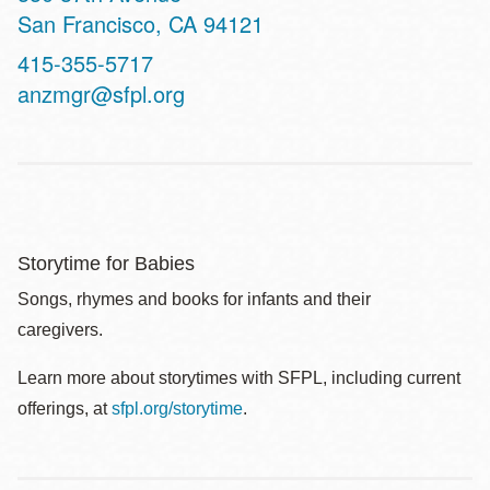
San Francisco
,
CA
94121
Contact
415-355-5717
Telephone
anzmgr@sfpl.org
Storytime for Babies
Songs, rhymes and books for infants and their
caregivers.
Learn more about storytimes with SFPL, including current
offerings, at
sfpl.org/storytime
.