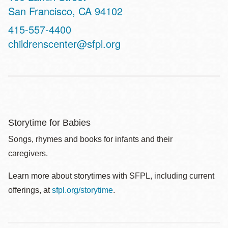
San Francisco
,
CA
94102
Contact
415-557-4400
Telephone
childrenscenter@sfpl.org
Storytime for Babies
Songs, rhymes and books for infants and their
caregivers.
Learn more about storytimes with SFPL, including current
offerings, at
sfpl.org/storytime
.