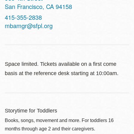
San Francisco
,
CA
94158
Contact
415-355-2838
Telephone
mbamgr@sfpl.org
Space limited. Tickets available on a first come
basis at the reference desk starting at 10:00am.
Storytime for Toddlers
Books, songs, movement and more. For toddlers 16
months through age 2 and their caregivers.