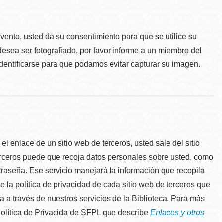
.
evento, usted da su consentimiento para que se utilice su
desea ser fotografiado, por favor informe a un miembro del
identificarse para que podamos evitar capturar su imagen.
l enlace de un sitio web de terceros, usted sale del sitio
erceros puede que recoja datos personales sobre usted, como
traseña. Ese servicio manejará la información que recopila
e la política de privacidad de cada sitio web de terceros que
úa a través de nuestros servicios de la Biblioteca. Para más
 Política de Privacida de SFPL que describe
Enlaces y otros