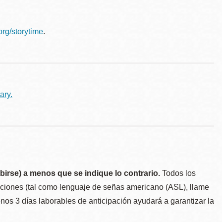
.org/storytime
.
ary.
birse) a menos que se indique lo contrario.
Todos los
taciones (tal como lenguaje de señas americano (ASL), llame
menos 3 días laborables de anticipación ayudará a garantizar la