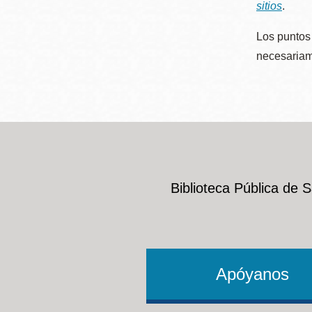
sitios
.
Los puntos 
necesariame
Biblioteca Pública de 
Apóyanos