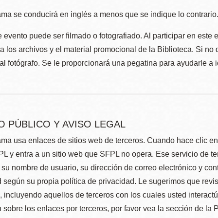
ma se conducirá en inglés a menos que se indique lo contrario
 evento puede ser filmado o fotografiado. Al participar en este 
 los archivos y el material promocional de la Biblioteca. Si no 
al fotógrafo. Se le proporcionará una pegatina para ayudarle a 
O PÚBLICO Y AVISO LEGAL
ma usa enlaces de sitios web de terceros. Cuando hace clic en e
L y entra a un sitio web que SFPL no opera. Ese servicio de t
su nombre de usuario, su dirección de correo electrónico y con
 según su propia política de privacidad. Le sugerimos que revis
e, incluyendo aquellos de terceros con los cuales usted interact
 sobre los enlaces por terceros, por favor vea la sección de la