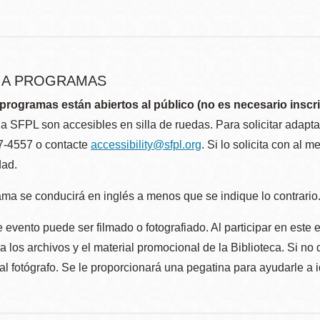
R A PROGRAMAS
programas están abiertos al público (no es necesario inscri
la SFPL son accesibles en silla de ruedas. Para solicitar adap
57-4557 o contacte
accessibility@sfpl.org
. Si lo solicita con al 
dad.
ma se conducirá en inglés a menos que se indique lo contrario
 evento puede ser filmado o fotografiado. Al participar en este 
 los archivos y el material promocional de la Biblioteca. Si no 
al fotógrafo. Se le proporcionará una pegatina para ayudarle a 