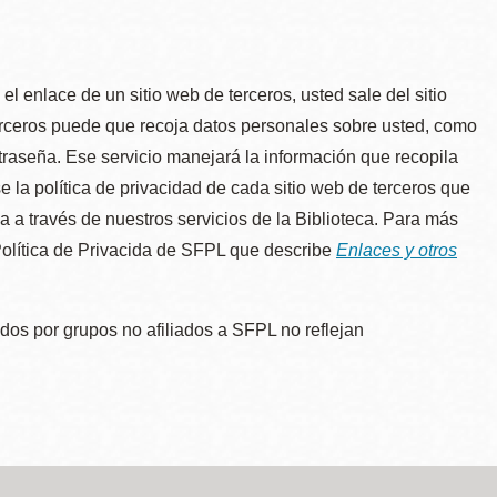
l enlace de un sitio web de terceros, usted sale del sitio
erceros puede que recoja datos personales sobre usted, como
traseña. Ese servicio manejará la información que recopila
e la política de privacidad de cada sitio web de terceros que
úa a través de nuestros servicios de la Biblioteca. Para más
 Política de Privacida de SFPL que describe
Enlaces y otros
dos por grupos no afiliados a SFPL no reflejan