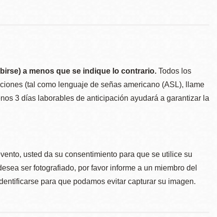
birse) a menos que se indique lo contrario.
Todos los
taciones (tal como lenguaje de señas americano (ASL), llame
menos 3 días laborables de anticipación ayudará a garantizar la
.
evento, usted da su consentimiento para que se utilice su
desea ser fotografiado, por favor informe a un miembro del
identificarse para que podamos evitar capturar su imagen.