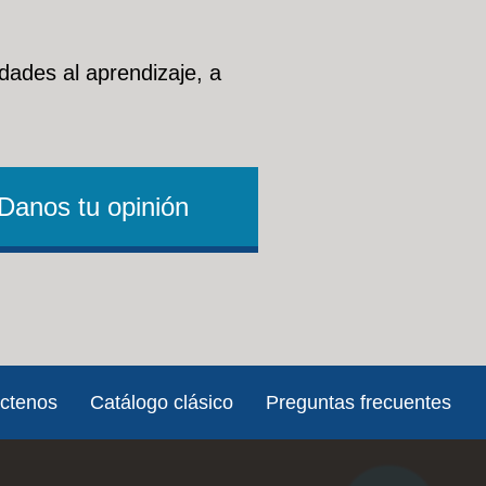
dades al aprendizaje, a
Danos tu opinión
ctenos
Catálogo clásico
Preguntas frecuentes