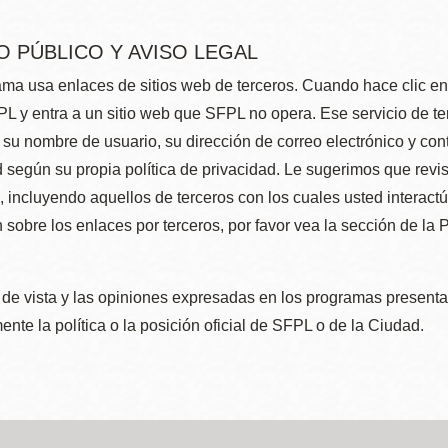
O PÚBLICO Y AVISO LEGAL
ma usa enlaces de sitios web de terceros. Cuando hace clic en e
L y entra a un sitio web que SFPL no opera. Ese servicio de t
su nombre de usuario, su dirección de correo electrónico y con
 según su propia política de privacidad. Le sugerimos que revis
e, incluyendo aquellos de terceros con los cuales usted interact
 sobre los enlaces por terceros, por favor vea la sección de la
de vista y las opiniones expresadas en los programas presenta
nte la política o la posición oficial de SFPL o de la Ciudad.