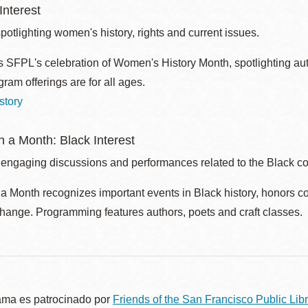
nterest
otlighting women's history, rights and current issues.
 SFPL's celebration of Women's History Month, spotlighting autho
ram offerings are for all ages.
story
 a Month: Black Interest
 engaging discussions and performances related to the Black c
 Month recognizes important events in Black history, honors c
change. Programming features authors, poets and craft classes.
ama es patrocinado por
Friends of the San Francisco Public Libr