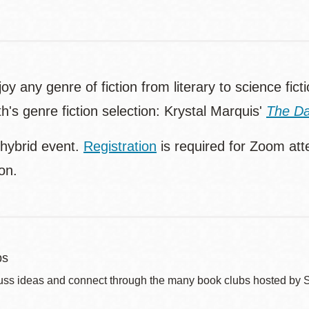
joy any genre of fiction from literary to science fic
h's genre fiction selection: Krystal Marquis'
The Da
 hybrid event.
Registration
is required for Zoom att
ion.
bs
uss ideas and connect through the many book clubs hosted by 