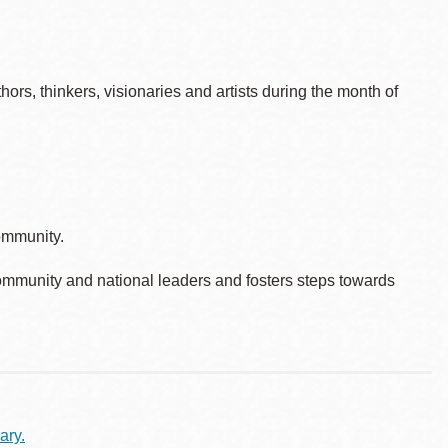
rs, thinkers, visionaries and artists during the month of
ommunity.
ommunity and national leaders and fosters steps towards
ary.