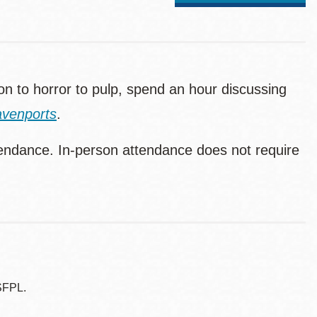
tion to horror to pulp, spend an hour discussing
venports
.
endance. In-person attendance does not require
SFPL.