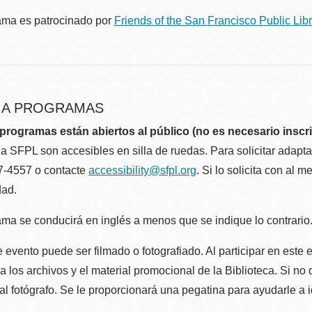
ama es patrocinado por
Friends of the San Francisco Public Libr
R A PROGRAMAS
programas están abiertos al público (no es necesario inscri
la SFPL son accesibles en silla de ruedas. Para solicitar adap
57-4557 o contacte
accessibility@sfpl.org
. Si lo solicita con al 
dad.
ma se conducirá en inglés a menos que se indique lo contrario
 evento puede ser filmado o fotografiado. Al participar en este 
 los archivos y el material promocional de la Biblioteca. Si no 
al fotógrafo. Se le proporcionará una pegatina para ayudarle a 