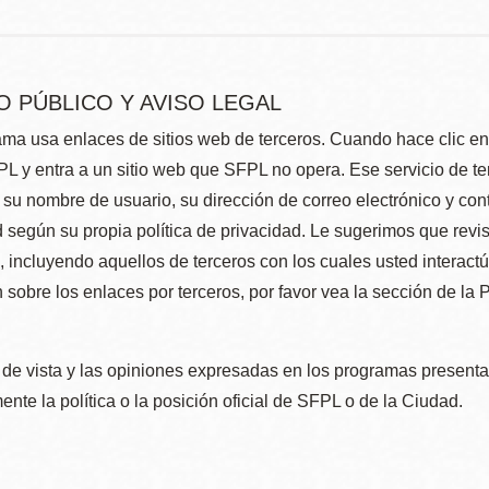
O PÚBLICO Y AVISO LEGAL
ma usa enlaces de sitios web de terceros. Cuando hace clic en e
L y entra a un sitio web que SFPL no opera. Ese servicio de t
su nombre de usuario, su dirección de correo electrónico y con
 según su propia política de privacidad. Le sugerimos que revis
e, incluyendo aquellos de terceros con los cuales usted interact
 sobre los enlaces por terceros, por favor vea la sección de la
de vista y las opiniones expresadas en los programas presenta
nte la política o la posición oficial de SFPL o de la Ciudad.