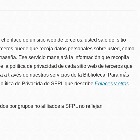
l enlace de un sitio web de terceros, usted sale del sitio
erceros puede que recoja datos personales sobre usted, como
traseña. Ese servicio manejará la información que recopila
e la política de privacidad de cada sitio web de terceros que
úa a través de nuestros servicios de la Biblioteca. Para más
 Política de Privacida de SFPL que describe
Enlaces y otros
dos por grupos no afiliados a SFPL no reflejan