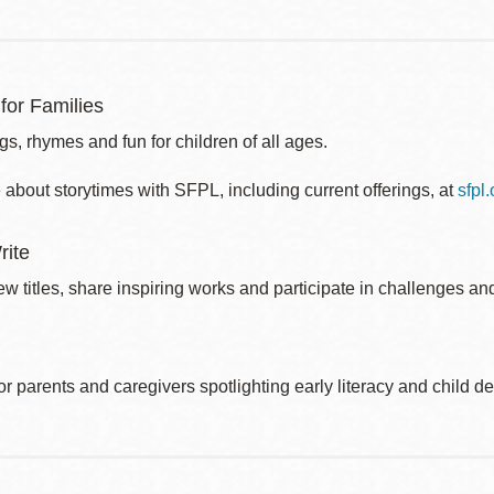
for Families
s, rhymes and fun for children of all ages.
about storytimes with SFPL, including current offerings, at
sfpl
rite
w titles, share inspiring works and participate in challenges an
r parents and caregivers spotlighting early literacy and child 