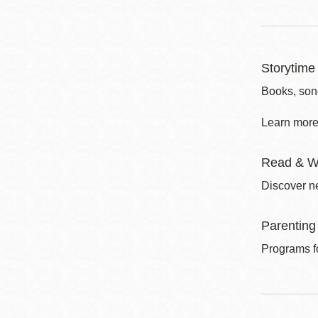
Storytime 
Books, song
Learn more 
Read & W
Discover ne
Parenting
Programs fo