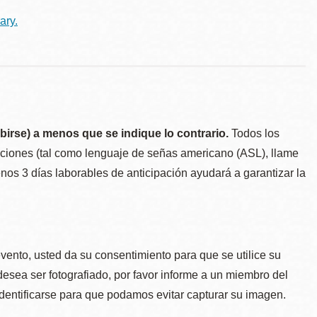
ary.
birse) a menos que se indique lo contrario.
Todos los
taciones (tal como lenguaje de señas americano (ASL), llame
menos 3 días laborables de anticipación ayudará a garantizar la
.
evento, usted da su consentimiento para que se utilice su
desea ser fotografiado, por favor informe a un miembro del
identificarse para que podamos evitar capturar su imagen.