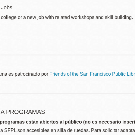
 Jobs
 college or a new job with related workshops and skill building.
ama es patrocinado por
Friends of the San Francisco Public Libr
R A PROGRAMAS
programas están abiertos al público (no es necesario inscri
la SFPL son accesibles en silla de ruedas. Para solicitar adap