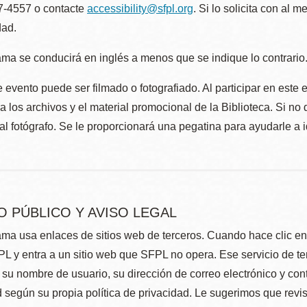
57-4557 o contacte
accessibility@sfpl.org
. Si lo solicita con al 
dad.
ma se conducirá en inglés a menos que se indique lo contrario
 evento puede ser filmado o fotografiado. Al participar en este 
 los archivos y el material promocional de la Biblioteca. Si no 
al fotógrafo. Se le proporcionará una pegatina para ayudarle a 
O PÚBLICO Y AVISO LEGAL
ma usa enlaces de sitios web de terceros. Cuando hace clic en e
L y entra a un sitio web que SFPL no opera. Ese servicio de t
su nombre de usuario, su dirección de correo electrónico y con
 según su propia política de privacidad. Le sugerimos que revis