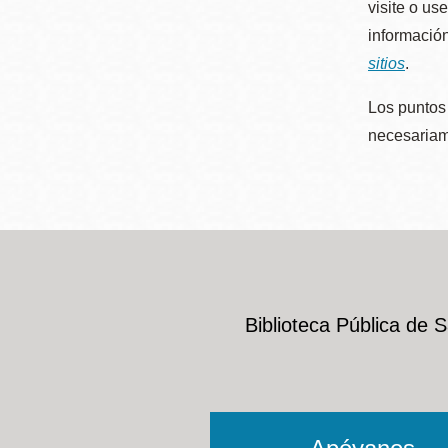
visite o us
información
sitios
.
Los puntos 
necesariame
Biblioteca Pública de 