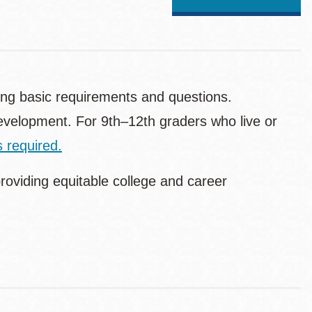
ing basic requirements and questions.
velopment. For 9th–12th graders who live or
 required.
oviding equitable college and career