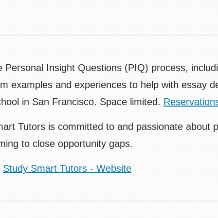
e Personal Insight Questions (PIQ) process, includ
rm examples and experiences to help with essay de
chool in San Francisco. Space limited.
Reservations
art Tutors is committed to and passionate about pr
ing to close opportunity gaps.
:
Study Smart Tutors - Website