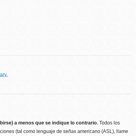
ary.
birse) a menos que se indique lo contrario.
Todos los
taciones (tal como lenguaje de señas americano (ASL), llame