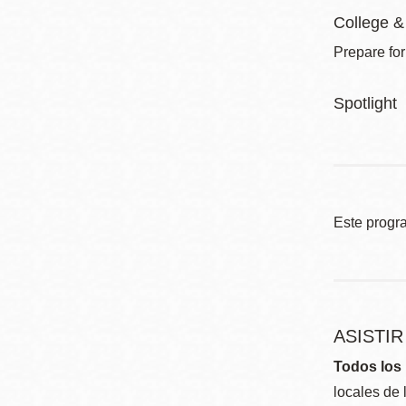
College &
Prepare for
Spotlight
Este progr
ASISTI
Todos los 
locales de 