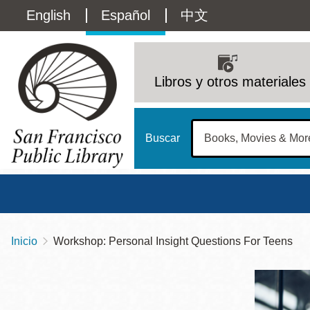
Pasar
Language
English
Español
中文
al
contenido
switcher
principal
Main
(Content)
navigation
Libros y otros materiales
Buscar
Inicio
Workshop: Personal Insight Questions For Teens
Sobrescribir
Biblioteca Central
Dom
enlaces
Address
100 Larkin Street
San Francisco
,
CA
94102
12 - 6
de
Contact
415-557-4400