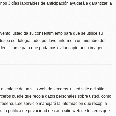
menos 3 días laborables de anticipación ayudará a garantizar la
.
evento, usted da su consentimiento para que se utilice su
desea ser fotografiado, por favor informe a un miembro del
identificarse para que podamos evitar capturar su imagen.
l enlace de un sitio web de terceros, usted sale del sitio
erceros puede que recoja datos personales sobre usted, como
traseña. Ese servicio manejará la información que recopila
e la política de privacidad de cada sitio web de terceros que