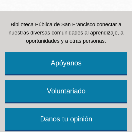
la
navegación
Biblioteca Pública de San Francisco conectar a
nuestras diversas comunidades al aprendizaje, a
oportunidades y a otras personas.
Apóyanos
Voluntariado
Danos tu opinión