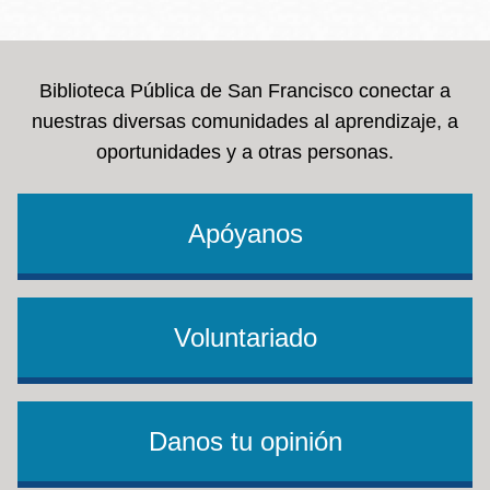
la
navegación
Biblioteca Pública de San Francisco conectar a
nuestras diversas comunidades al aprendizaje, a
oportunidades y a otras personas.
Apóyanos
Voluntariado
Danos tu opinión