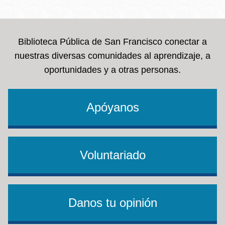
la
navegación
Biblioteca Pública de San Francisco conectar a
nuestras diversas comunidades al aprendizaje, a
oportunidades y a otras personas.
Apóyanos
Voluntariado
Danos tu opinión