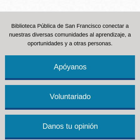
la
navegación
Biblioteca Pública de San Francisco conectar a
nuestras diversas comunidades al aprendizaje, a
oportunidades y a otras personas.
Apóyanos
Voluntariado
Danos tu opinión