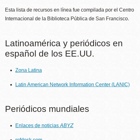
la
Esta lista de recursos en línea fue compilada por el Centro
navegación
Internacional de la Biblioteca Pública de San Francisco.
Latinoamérica y periódicos en
español de los EE.UU.
Zona Latina
Latin American Network Information Center (LANIC)
Periódicos mundiales
Enlaces de noticias
ABYZ
refdesk.com