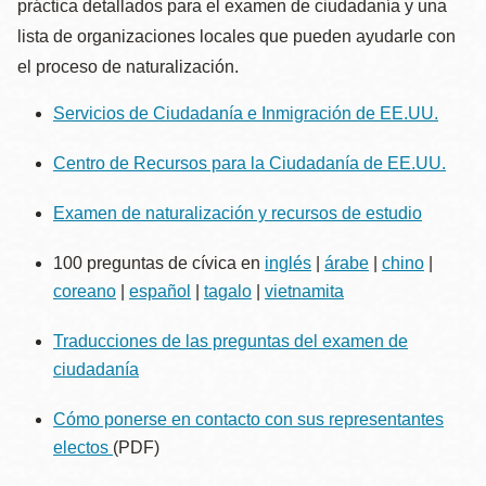
práctica detallados para el examen de ciudadanía y una
lista de organizaciones locales que pueden ayudarle con
el proceso de naturalización.
Servicios de Ciudadanía e Inmigración de EE.UU.
Centro de Recursos para la Ciudadanía de EE.UU.
Examen de naturalización y recursos de estudio
100 preguntas de cívica en
inglés
|
árabe
|
chino
|
coreano
|
español
|
tagalo
|
vietnamita
Traducciones de las preguntas del examen de
ciudadanía
Cómo ponerse en contacto con sus representantes
electos
(PDF)