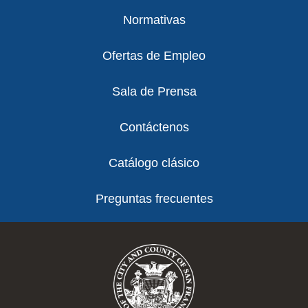
Normativas
Ofertas de Empleo
Sala de Prensa
Contáctenos
Catálogo clásico
Preguntas frecuentes