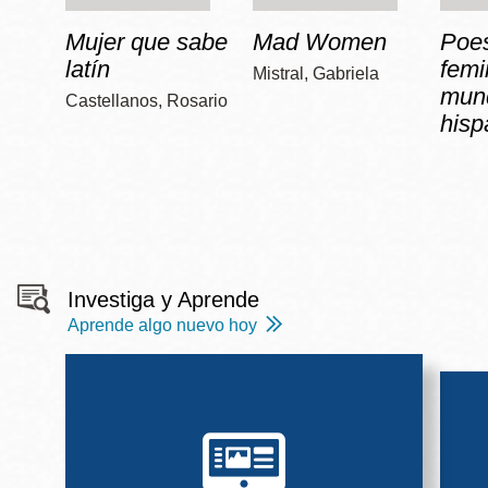
Mujer que sabe
Mad Women
Poe
latín
femi
Mistral, Gabriela
mun
Castellanos, Rosario
hisp
Investiga y Aprende
Aprende algo nuevo hoy