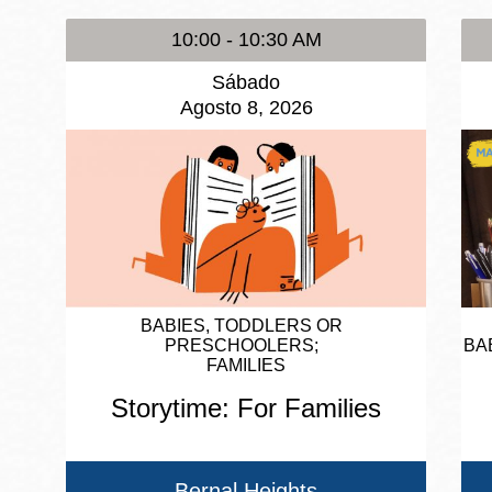
10:00 - 10:30 AM
Sábado
Agosto 8, 2026
BABIES, TODDLERS OR
PRESCHOOLERS
BA
FAMILIES
Storytime: For Families
Bernal Heights