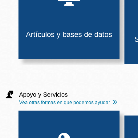
Artículos y bases de datos
S
Apoyo y Servicios
Vea otras formas en que podemos ayudar