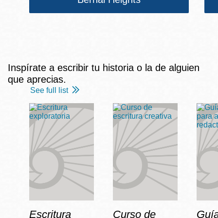
Inspírate a escribir tu historia o la de alguien
que aprecias.
See full list
Escritura
Curso de
Guía