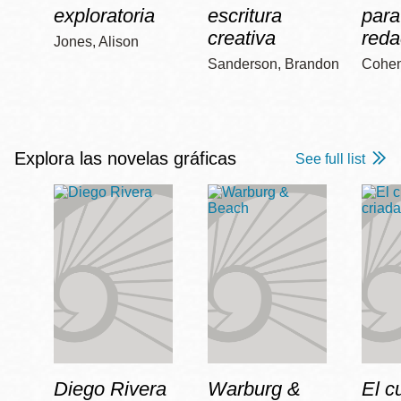
exploratoria
escritura
para
creativa
reda
Jones, Alison
Sanderson, Brandon
Cohen
Explora las novelas gráficas
See full list
Diego Rivera
Warburg &
El c