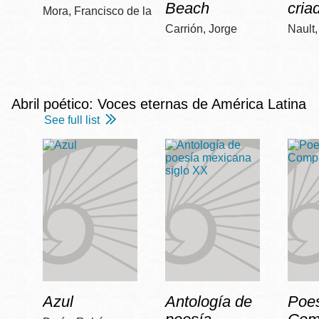
Beach
cria
Mora, Francisco de la
Carrión, Jorge
Nault
Abril poético: Voces eternas de América Latina
See full list
Azul
Antología de
Poe