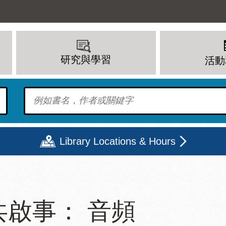
研究與學習
活動
To find?
Library Locations & Hours
期二
星期三
星期四
星期五
共啟事： 音頻
上午 - 8 下午
9 上午 - 8 下午
9 上午 - 8 下午
12 下午 - 6