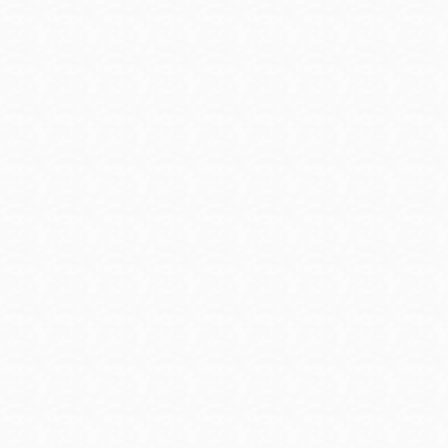
Mission米慎區
Chinatown 華埠/
圖書分館
麥禮謙圖書分館
Mission Bay 米
Eureka Valley 尤
慎灣區圖書分館
里卡谷/Harvey
Milk 紀念圖書分
Noe Valley
館
/Sally Brunn 諾
谷區圖書分館
Excelsior圖書分
館
North Beach北
岸區圖書分館
Glen Park 格倫
公園區圖書分館