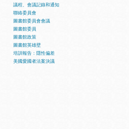
San
結
議程、會議記錄和通知
Francisco
,
聯絡委員會
CA
94102
圖書館委員會會議
圖書館委員
總圖書館
Golden Gate
圖書館政策
Valley 圖書分館
圖書館英雄壁
Anza 圖書分館
培訓報告：隱性偏差
Ingleside 英格賽
美國愛國者法案決議
區圖書分館
Bayview /Linda
Brooks-Burton
灣景區圖書分館
Marina 圖書分館
Bernal Heights
Merced 圖書分
貝納崗區圖書分
館
館