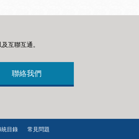
以及互聯互通
。
聯絡我們
傳統目錄
常見問題