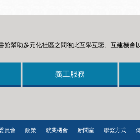
書館幫助多元化社區之間彼此互學互鑒、互建機會
義工服務
委員會
政策
就業機會
新聞室
聯繫方式