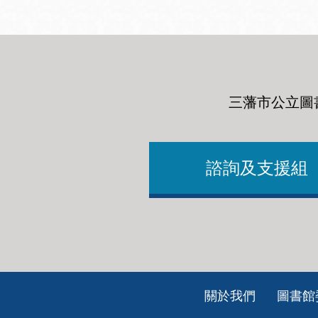
三藩市公立圖
諮詢及支援組
Footer
關於我們
圖書館
ch