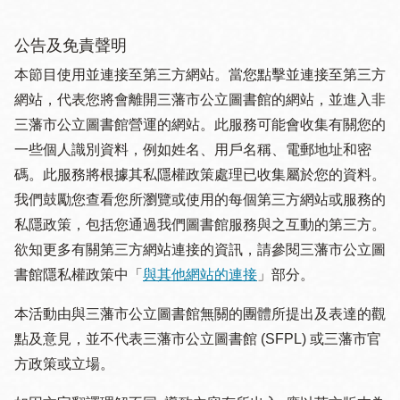
公告及免責聲明
本節目使用並連接至第三方網站。當您點擊並連接至第三方
網站，代表您將會離開三藩市公立圖書館的網站，並進入非
三藩市公立圖書館營運的網站。此服務可能會收集有關您的
一些個人識別資料，例如姓名、用戶名稱、電郵地址和密
碼。此服務將根據其私隱權政策處理已收集屬於您的資料。
我們鼓勵您查看您所瀏覽或使用的每個第三方網站或服務的
私隱政策，包括您通過我們圖書館服務與之互動的第三方。
欲知更多有關第三方網站連接的資訊，請參閱三藩市公立圖
書館隱私權政策中「
與其他網站的連接
」部分。
本活動由與三藩市公立圖書館無關的團體所提出及表達的觀
點及意見，並不代表三藩市公立圖書館 (SFPL) 或三藩市官
方政策或立場。