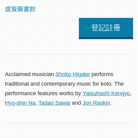
虛擬圖書館
Address
登記註冊
Acclaimed musician
Shoko Higake
performs
traditional and contemporary music for koto. The
performance features works by
Yatsuhashi Kengyo
,
Hyo-shin Na
,
Tadao Sawai
and
Jon Raskin
.