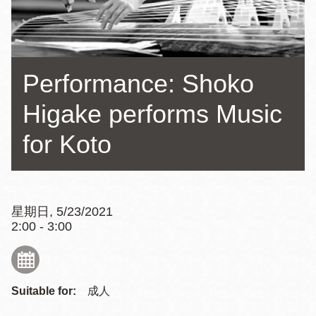
Performance: Shoko
Higake performs Music
for Koto
星期日, 5/23/2021
2:00 - 3:00
Suitable for:
成人