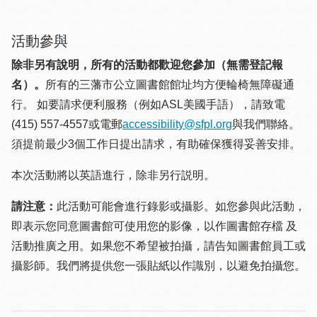
活動參與
除非另有說明，所有的活動都歡迎您參加（無需登記報
名）。
所有的三藩市公立圖書館館址均方便輪椅無障礙通
行。 如要請求便利服務（例如ASL美國手語），請致電
(415) 557-4557或電郵
accessibility@sfpl.org
與我們聯絡。
須提 前最少3個工作日提出請求，有助確保獲得妥善安排。
本次活動將以英語進行，除非另行説明。
請注意：
此活動可能會進行錄影或攝影。如您參與此活動，
即表示您同意圖書館可使用您的影像，以作圖書館存檔 及
活動推廣之用。如果您不希望被拍攝，請告知圖書館員工或
攝影師。我們將提供您一張貼紙以作識別，以避免拍攝您。