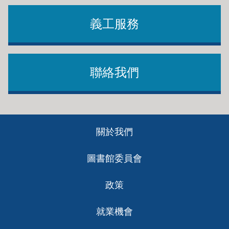
義工服務
聯絡我們
Footer
關於我們
ch
圖書館委員會
政策
就業機會