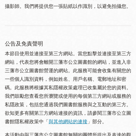
攝影師。我們將提供您一張貼紙以作識別，以避免拍攝您。
公告及免責聲明
本節目使用並連接至第三方網站。當您點擊並連接至第三方
網站，代表您將會離開三藩市公立圖書館的網站，並進入非
三藩市公立圖書館營運的網站。此服務可能會收集有關您的
一些個人識別資料，例如姓名、用戶名稱、電郵地址和密
碼。此服務將根據其私隱權政策處理已收集屬於您的資料。
我們鼓勵您查看您所瀏覽或使用的每個第三方網站或服務的
私隱政策，包括您通過我們圖書館服務與之互動的第三方。
欲知更多有關第三方網站連接的資訊，請參閱三藩市公立圖
書館隱私權政策中「
與其他網站的連接
」部分。
本活動由與三藩市公立圖書館無關的團體所提出及表達的觀