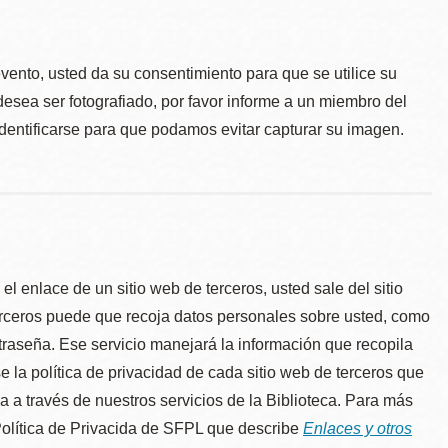
.
evento, usted da su consentimiento para que se utilice su
desea ser fotografiado, por favor informe a un miembro del
identificarse para que podamos evitar capturar su imagen.
l enlace de un sitio web de terceros, usted sale del sitio
erceros puede que recoja datos personales sobre usted, como
traseña. Ese servicio manejará la información que recopila
e la política de privacidad de cada sitio web de terceros que
úa a través de nuestros servicios de la Biblioteca. Para más
 Política de Privacida de SFPL que describe
Enlaces y otros