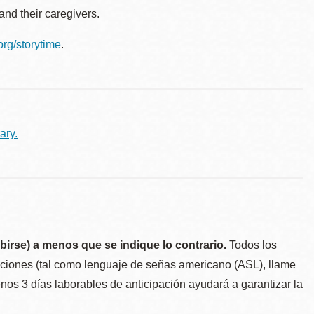
nd their caregivers.
.org/storytime
.
ary.
birse) a menos que se indique lo contrario.
Todos los
taciones (tal como lenguaje de señas americano (ASL), llame
menos 3 días laborables de anticipación ayudará a garantizar la