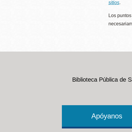
sitios
.
Los puntos 
necesariame
Biblioteca Pública de 
Apóyanos