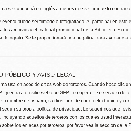
ma se conducirá en inglés a menos que se indique lo contrario
 evento puede ser filmado o fotografiado. Al participar en este 
 los archivos y el material promocional de la Biblioteca. Si no 
al fotógrafo. Se le proporcionará una pegatina para ayudarle a 
O PÚBLICO Y AVISO LEGAL
ma usa enlaces de sitios web de terceros. Cuando hace clic en e
L y entra a un sitio web que SFPL no opera. Ese servicio de t
su nombre de usuario, su dirección de correo electrónico y con
 según su propia política de privacidad. Le sugerimos que revis
e, incluyendo aquellos de terceros con los cuales usted interact
 sobre los enlaces por terceros, por favor vea la sección de la