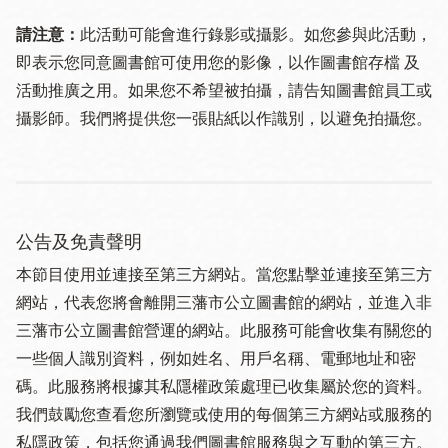
請注意：
此活動可能會進行錄影或攝影。如您參與此活動，
即表示您同意圖書館可使用您的影像，以作圖書館存檔 及
活動推廣之用。如果您不希望被拍攝，請告知圖書館員工或
攝影師。我們將提供您一張貼紙以作識別，以避免拍攝您。
公告及免責聲明
本節目使用並連接至第三方網站。當您點擊並連接至第三方
網站，代表您將會離開三藩市公立圖書館的網站，並進入非
三藩市公立圖書館營運的網站。此服務可能會收集有關您的
一些個人識別資料，例如姓名、用戶名稱、電郵地址和密
碼。此服務將根據其私隱權政策處理已收集屬於您的資料。
我們鼓勵您查看您所瀏覽或使用的每個第三方網站或服務的
私隱政策，包括您通過我們圖書館服務與之互動的第三方。