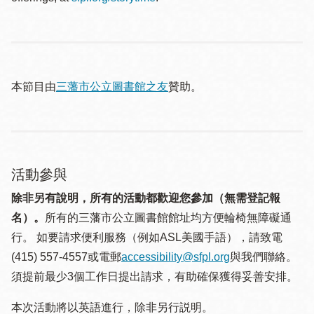
本節目由
三藩市公立圖書館之友
贊助。
活動參與
除非另有說明，所有的活動都歡迎您參加（無需登記報
名）。
所有的三藩市公立圖書館館址均方便輪椅無障礙通
行。 如要請求便利服務（例如ASL美國手語），請致電
(415) 557-4557或電郵
accessibility@sfpl.org
與我們聯絡。
須提 前最少3個工作日提出請求，有助確保獲得妥善安排。
本次活動將以英語進行，除非另行説明。