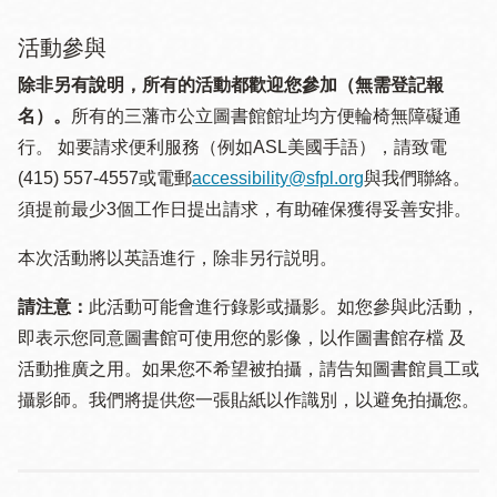
活動參與
除非另有說明，所有的活動都歡迎您參加（無需登記報
名）。
所有的三藩市公立圖書館館址均方便輪椅無障礙通
行。 如要請求便利服務（例如ASL美國手語），請致電
(415) 557-4557或電郵
accessibility@sfpl.org
與我們聯絡。
須提 前最少3個工作日提出請求，有助確保獲得妥善安排。
本次活動將以英語進行，除非另行説明。
請注意：
此活動可能會進行錄影或攝影。如您參與此活動，
即表示您同意圖書館可使用您的影像，以作圖書館存檔 及
活動推廣之用。如果您不希望被拍攝，請告知圖書館員工或
攝影師。我們將提供您一張貼紙以作識別，以避免拍攝您。