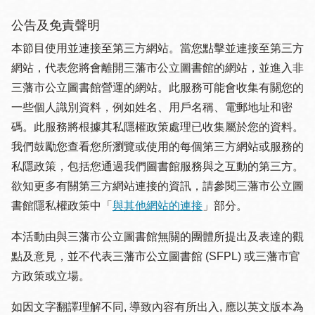
公告及免責聲明
本節目使用並連接至第三方網站。當您點擊並連接至第三方
網站，代表您將會離開三藩市公立圖書館的網站，並進入非
三藩市公立圖書館營運的網站。此服務可能會收集有關您的
一些個人識別資料，例如姓名、用戶名稱、電郵地址和密
碼。此服務將根據其私隱權政策處理已收集屬於您的資料。
我們鼓勵您查看您所瀏覽或使用的每個第三方網站或服務的
私隱政策，包括您通過我們圖書館服務與之互動的第三方。
欲知更多有關第三方網站連接的資訊，請參閱三藩市公立圖
書館隱私權政策中「
與其他網站的連接
」部分。
本活動由與三藩市公立圖書館無關的團體所提出及表達的觀
點及意見，並不代表三藩市公立圖書館 (SFPL) 或三藩市官
方政策或立場。
如因文字翻譯理解不同, 導致內容有所出入, 應以英文版本為