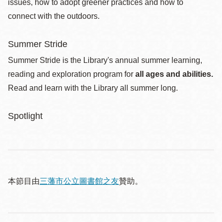
issues, how to adopt greener practices and how to
connect with the outdoors.
Summer Stride
Summer Stride is the Library's annual summer learning,
reading and exploration program for
all ages and abilities.
Read and learn with the Library all summer long.
Spotlight
本節目由
三藩市公立圖書館之友
贊助。