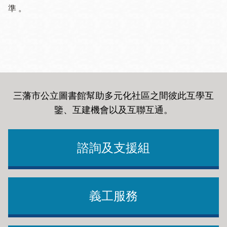
準 。
三藩市公立圖書館幫助多元化社區之間彼此互學互
鑒、互建機會以及互聯互通
。
諮詢及支援組
義工服務