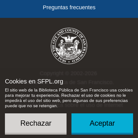
Preguntas frecuentes
Copyright © 2002-2026
Cookies en SFPL.org
Biblioteca Pública de San Francisco.
El sitio web de la Biblioteca Pública de San Francisco usa cookies
para mejorar tu experiencia. Rechazar el uso de cookies no le
Todos los derechos reservados |
Política de
impedirá el uso del sitio web, pero algunas de sus preferencias
privacidad
|
Política sobre el uso de Internet
puede que no se retengan.
Rechazar
Aceptar
Social
Menu