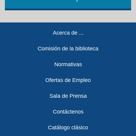
Footer
Acerca de ...
Comisión de la biblioteca
Normativas
Ofertas de Empleo
Sala de Prensa
Contáctenos
Catálogo clásico