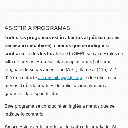
ASISTIR A PROGRAMAS
Todos los programas están abiertos al público (no es
necesario inscribirse) a menos que se indique lo
contrario.
Todos los locales de la SFPL son accesibles en
silla de ruedas. Para solicitar adaptaciones (tal como
lenguaje de señas americano (ASL), llame al (415) 557-
4557 o contacte
accessibility@sfpl.org
. Si lo solicita con al
menos 3 días laborables de anticipación ayudará a
garantizar la disponibilidad.
Este programa se conducirá en inglés a menos que se
indique lo contrario.
Aviso:
Este evento puede ser filmado o fotografiado. Al