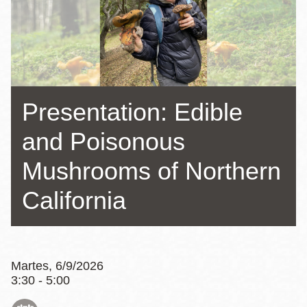
la
navegación
Presentation: Edible
and Poisonous
Mushrooms of Northern
California
Martes, 6/9/2026
3:30 - 5:00