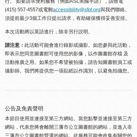
行。 如要請求便利服務（例如ASL美國手語），請致電
(415) 557-4557或電郵
accessibility@sfpl.org
與我們聯絡。
須提 前最少3個工作日提出請求，有助確保獲得妥善安排。
本次活動將以英語進行，除非另行説明。
請注意：
此活動可能會進行錄影或攝影。如您參與此活動，
即表示您同意圖書館可使用您的影像，以作圖書館存檔 及
活動推廣之用。如果您不希望被拍攝，請告知圖書館員工或
攝影師。我們將提供您一張貼紙以作識別，以避免拍攝您。
公告及免責聲明
本節目使用並連接至第三方網站。當您點擊並連接至第三方
網站，代表您將會離開三藩市公立圖書館的網站，並進入非
三藩市公立圖書館營運的網站。此服務可能會收集有關您的