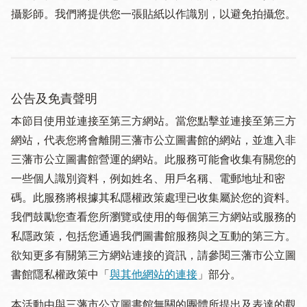
攝影師。我們將提供您一張貼紙以作識別，以避免拍攝您。
公告及免責聲明
本節目使用並連接至第三方網站。當您點擊並連接至第三方
網站，代表您將會離開三藩市公立圖書館的網站，並進入非
三藩市公立圖書館營運的網站。此服務可能會收集有關您的
一些個人識別資料，例如姓名、用戶名稱、電郵地址和密
碼。此服務將根據其私隱權政策處理已收集屬於您的資料。
我們鼓勵您查看您所瀏覽或使用的每個第三方網站或服務的
私隱政策，包括您通過我們圖書館服務與之互動的第三方。
欲知更多有關第三方網站連接的資訊，請參閱三藩市公立圖
書館隱私權政策中「
與其他網站的連接
」部分。
本活動由與三藩市公立圖書館無關的團體所提出及表達的觀