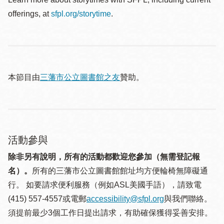
offerings, at
sfpl.org/storytime
.
本節目由
三藩市公立圖書館之友
贊助。
活動參與
除非另有說明，所有的活動都歡迎您參加（無需登記報
名）。
所有的三藩市公立圖書館館址均方便輪椅無障礙通
行。 如要請求便利服務（例如ASL美國手語），請致電
(415) 557-4557或電郵
accessibility@sfpl.org
與我們聯絡。
須提 前最少3個工作日提出請求，有助確保獲得妥善安排。