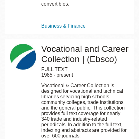
convertibles.
Topics
Business & Finance
Vocational and Career
Collection | (Ebsco)
FULL TEXT
1985 - present
Vocational & Career Collection is
designed for vocational and technical
libraries servicing high schools,
community colleges, trade institutions
and the general public. This collection
provides full text coverage for nearly
340 trade and industry-related
periodicals. In addition to the full text,
indexing and abstracts are provided for
over 600 journals.