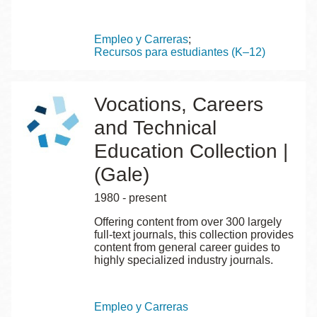
Topics
Empleo y Carreras
Recursos para estudiantes (K–12)
Vocations, Careers
and Technical
Education Collection |
(Gale)
1980 - present
Offering content from over 300 largely
full-text journals, this collection provides
content from general career guides to
highly specialized industry journals.
Topics
Empleo y Carreras