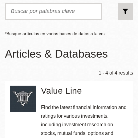
la
Buscar
por
navegación
palabras
clave
*Busque artículos en varias bases de datos a la vez.
Articles & Databases
1 - 4 of 4 results
Value Line
Find the latest financial information and
ratings for various investments,
including investment research on
stocks, mutual funds, options and