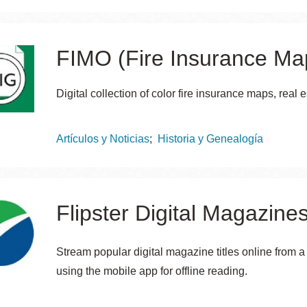
FIMO (Fire Insurance Ma
Digital collection of color fire insurance maps, real 
Topics
Artículos y Noticias
Historia y Genealogía
Flipster Digital Magazin
Stream popular digital magazine titles online from 
using the mobile app for offline reading.