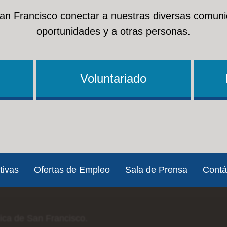
San Francisco conectar a nuestras diversas comuni
oportunidades y a otras personas.
Voluntariado
tivas
Ofertas de Empleo
Sala de Prensa
Contá
lica de San Francisco.