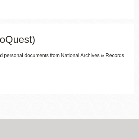
ProQuest)
 and personal documents from National Archives & Records
s