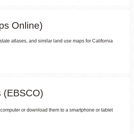
ps Online)
estate atlases, and similar land use maps for California
es (EBSCO)
a computer or download them to a smartphone or tablet