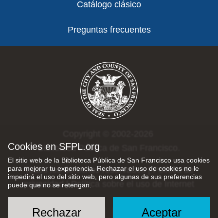
Catálogo clásico
Preguntas frecuentes
Copyright © 2002-2026
Cookies en SFPL.org
Biblioteca Pública de San Francisco.
El sitio web de la Biblioteca Pública de San Francisco usa cookies
para mejorar tu experiencia. Rechazar el uso de cookies no le
Todos los derechos reservados |
Política de
impedirá el uso del sitio web, pero algunas de sus preferencias
privacidad
|
Política sobre el uso de Internet
puede que no se retengan.
Rechazar
Aceptar
Social