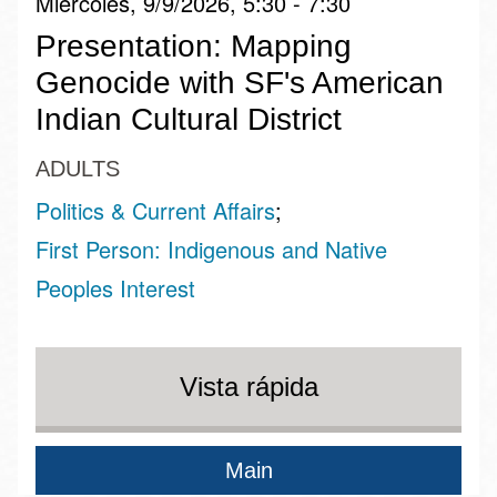
Miércoles, 9/9/2026, 5:30 - 7:30
Presentation: Mapping
Genocide with SF's American
Indian Cultural District
ADULTS
Politics & Current Affairs
First Person: Indigenous and Native
Peoples Interest
Vista rápida
Main