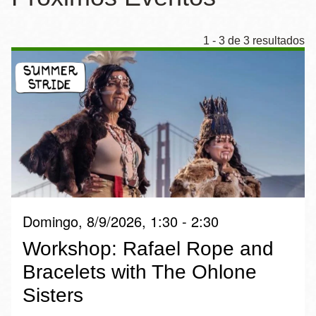
la
navegación
1 - 3 de 3 resultados
Domingo, 8/9/2026, 1:30 - 2:30
Workshop: Rafael Rope and
Bracelets with The Ohlone
Sisters