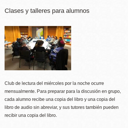
Clases y talleres para alumnos
Club de lectura del miércoles por la noche ocurre
mensualmente. Para preparar para la discusión en grupo,
cada alumno recibe una copia del libro y una copia del
libro de audio sin abreviar, y sus tutores también pueden
recibir una copia del libro.