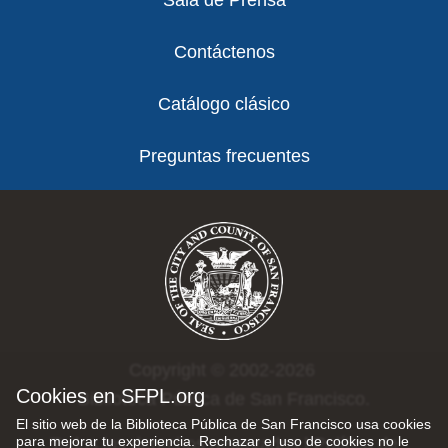
Sala de Prensa
Contáctenos
Catálogo clásico
Preguntas frecuentes
Copyright © 2002-2026
Cookies en SFPL.org
Biblioteca Pública de San Francisco.
El sitio web de la Biblioteca Pública de San Francisco usa cookies
para mejorar tu experiencia. Rechazar el uso de cookies no le
Todos los derechos reservados |
Política de