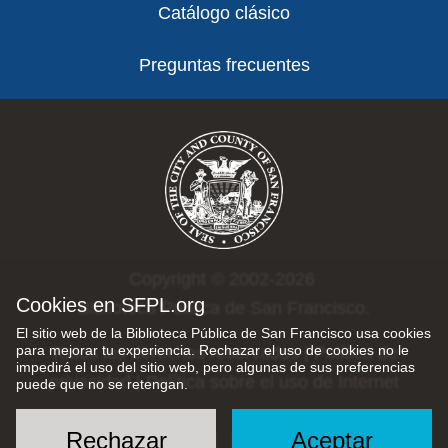
Catálogo clásico
Preguntas frecuentes
Copyright © 2002-2026
Cookies en SFPL.org
Biblioteca Pública de San Francisco.
El sitio web de la Biblioteca Pública de San Francisco usa cookies
para mejorar tu experiencia. Rechazar el uso de cookies no le
Todos los derechos reservados |
Política de
impedirá el uso del sitio web, pero algunas de sus preferencias
privacidad
|
Política sobre el uso de Internet
puede que no se retengan.
Rechazar
Aceptar
Social