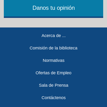
Danos tu opinión
Footer
Acerca de ...
Comisión de la biblioteca
Normativas
Ofertas de Empleo
Sala de Prensa
Contáctenos