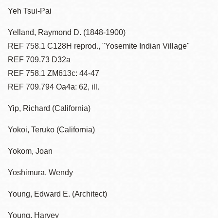
Yeh Tsui-Pai
Yelland, Raymond D. (1848-1900)
REF 758.1 C128H reprod., "Yosemite Indian Village"
REF 709.73 D32a
REF 758.1 ZM613c: 44-47
REF 709.794 Oa4a: 62, ill.
Yip, Richard (California)
Yokoi, Teruko (California)
Yokom, Joan
Yoshimura, Wendy
Young, Edward E. (Architect)
Young, Harvey