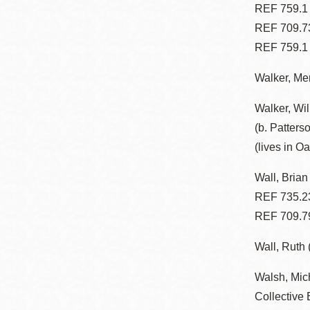
REF 759.1
REF 709.7
REF 759.1 
Walker, Mer
Walker, Wil
(b. Patters
(lives in O
Wall, Brian
REF 735.2
REF 709.7
Wall, Ruth
Walsh, Mic
Collective