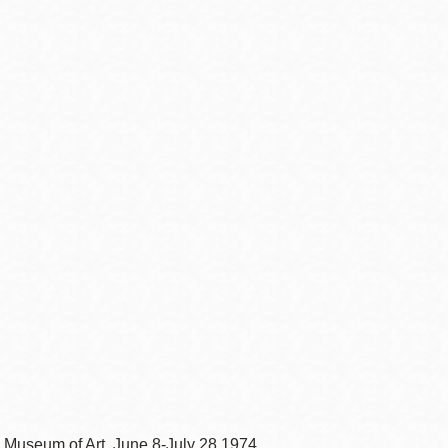
o Museum of Art, June 8-July 28 1974.