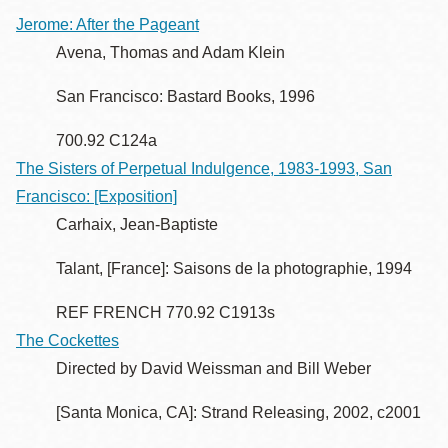
la
Jerome: After the Pageant
navegación
Avena, Thomas and Adam Klein
San Francisco: Bastard Books, 1996
700.92 C124a
The Sisters of Perpetual Indulgence, 1983-1993, San
Francisco: [Exposition]
Carhaix, Jean-Baptiste
Talant, [France]: Saisons de la photographie, 1994
REF FRENCH 770.92 C1913s
The Cockettes
Directed by David Weissman and Bill Weber
[Santa Monica, CA]: Strand Releasing, 2002, c2001