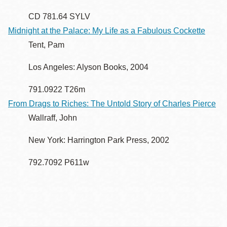
CD 781.64 SYLV
Midnight at the Palace: My Life as a Fabulous Cockette
Tent, Pam
Los Angeles: Alyson Books, 2004
791.0922 T26m
From Drags to Riches: The Untold Story of Charles Pierce
Wallraff, John
New York: Harrington Park Press, 2002
792.7092 P611w