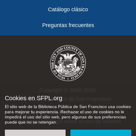
Catálogo clásico
Preguntas frecuentes
Copyright © 2002-2026
Cookies en SFPL.org
Biblioteca Pública de San Francisco.
El sitio web de la Biblioteca Pública de San Francisco usa cookies
para mejorar tu experiencia. Rechazar el uso de cookies no le
Todos los derechos reservados |
Política de
impedirá el uso del sitio web, pero algunas de sus preferencias
privacidad
|
Política sobre el uso de Internet
puede que no se retengan.